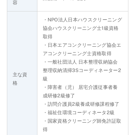
容
・NPO法人日本ハウスクリーニング
協会ハウスクリーニング士1級資格
取得
・日本エアコンクリーニング協会エ
アコンクリーニング士資格取得
・一般社団法人 日本整理収納協会
整理収納清掃3Sコーディネーター2
主な資
級
格
・障害者（児） 居宅介護従事者養
成研修2級修了
・訪問介護員2級養成研修課程修了
・福祉住環境コーディネータ2級
・国家資格クリーニング師免許証取
得