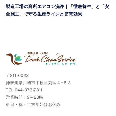
製造工場の高所エアコン洗浄｜「徹底養生」と「安
全施工」で守る生産ラインと節電効果
Back
To
Top
〒211-0022
神奈川県川崎市中原区苅宿４−５３
TEL.044-873-7311
営業時間：9～20時
※日・祝・年末年始はお休み