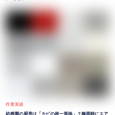
作業実績
幼稚園の厨房は「カビの超一等地」？梅雨時にエア