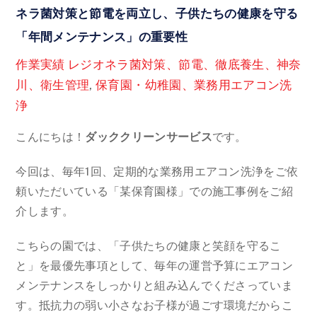
ネラ菌対策と節電を両立し、子供たちの健康を守る
「年間メンテナンス」の重要性
作業実績
レジオネラ菌対策、節電、徹底養生、神奈
川、衛生管理
,
保育園・幼稚園、業務用エアコン洗
浄
こんにちは！
ダッククリーンサービス
です。
今回は、毎年1回、定期的な業務用エアコン洗浄をご依
頼いただいている「某保育園様」での施工事例をご紹
介します。
こちらの園では、「子供たちの健康と笑顔を守るこ
と」を最優先事項として、毎年の運営予算にエアコン
メンテナンスをしっかりと組み込んでくださっていま
す。抵抗力の弱い小さなお子様が過ごす環境だからこ