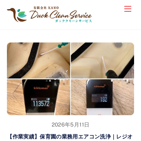
Skip
Me
to
content
2026年5月11日
【作業実績】保育園の業務用エアコン洗浄｜レジオ