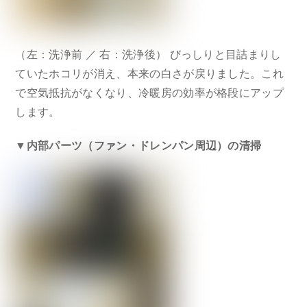
（左：洗浄前 ／ 右：洗浄後） びっしりと目詰まりし
ていたホコリが消え、本来の白さが戻りました。これ
で空気抵抗がなくなり、冷暖房の効率が格段にアップ
します。
▼内部パーツ（ファン・ドレンパン周辺）の清掃