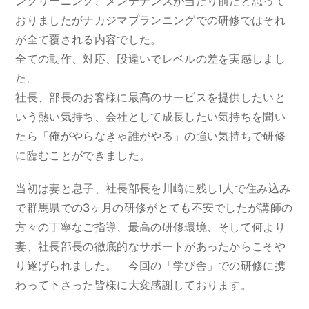
ンクリーニング、メンテナンスが当たり前だと思って
おりましたがナカジマプランニングでの研修ではそれ
が全て覆される内容でした。
全ての動作、対応、段違いでレベルの差を実感しまし
た。
社長、部長のお客様に最高のサービスを提供したいと
いう熱い気持ち、会社として成長したい気持ちを聞い
たら「俺がやらなきゃ誰がやる」の強い気持ちで研修
に臨むことができました。
当初は妻と息子、社長部長を川崎に残し1人で住み込み
で群馬県での3ヶ月の研修がとても不安でしたが講師の
方々の丁寧なご指導、最高の研修環境、そして何より
妻、社長部長の徹底的なサポートがあったからこそや
り遂げられました。 今回の「学び舎」での研修に携
わって下さった皆様に大変感謝しております。