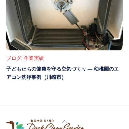
ブログ
,
作業実績
子どもたちの健康を守る空気づくり ― 幼稚園のエ
アコン洗浄事例（川崎市）
Back
To