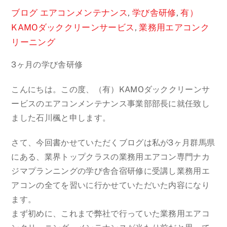
ブログ
エアコンメンテナンス
,
学び舎研修
,
有）
KAMOダッククリーンサービス
,
業務用エアコンク
リーニング
3ヶ月の学び舎研修
こんにちは。この度、（有）KAMOダッククリーンサ
ービスのエアコンメンテナンス事業部部長に就任致し
ました石川楓と申します。
さて、今回書かせていただくブログは私が3ヶ月群馬県
にある、業界トップクラスの業務用エアコン専門ナカ
ジマプランニングの学び舎合宿研修に受講し業務用エ
アコンの全てを習いに行かせていただいた内容になり
ます。
まず初めに、これまで弊社で行っていた業務用エアコ